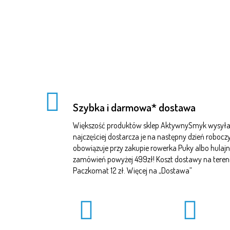
Szybka i darmowa* dostawa
Większość produktów sklep AktywnySmyk wysyła 
najczęściej dostarcza je na następny dzień robo
obowiązuje przy zakupie rowerka Puky albo hulajn
zamówień powyżej 499zł! Koszt dostawy na terenie 
Paczkomat 12 zł. Więcej na „
Dostawa
”