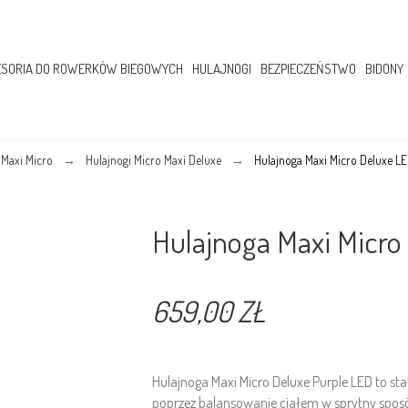
SORIA DO ROWERKÓW BIEGOWYCH
HULAJNOGI
BEZPIECZEŃSTWO
BIDONY
 Maxi Micro
Hulajnogi Micro Maxi Deluxe
Hulajnoga Maxi Micro Deluxe L
Hulajnoga Maxi Micro
659,00 ZŁ
Hulajnoga Maxi Micro Deluxe Purple LED to sta
poprzez balansowanie ciałem w sprytny sposób