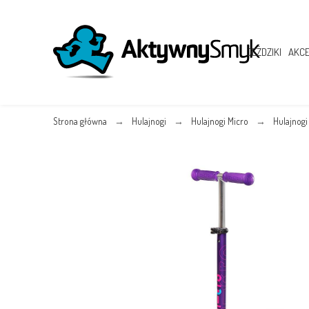
JEŹDZIKI
AKCE
Strona główna
Hulajnogi
Hulajnogi Micro
Hulajnogi