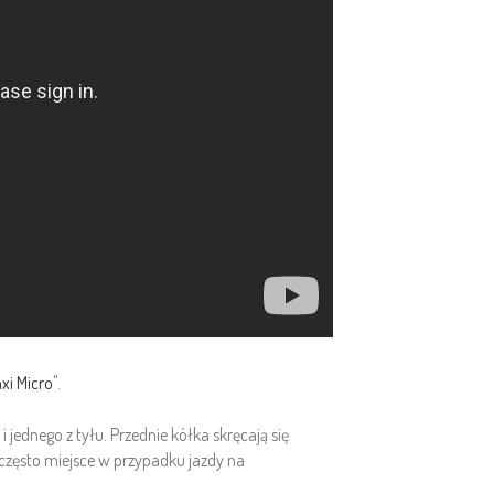
xi Micro
".
jednego z tyłu. Przednie kółka skręcają się
często miejsce w przypadku jazdy na