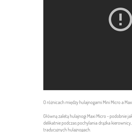
O różnicach między hulajnogami Mini Micro a Maxi
Główną zaletą hulajnogi Maxi Micro - podobnie ja
delikatnie podczas pochylania drążka kierownic
tradycyjnych hulajnogach.