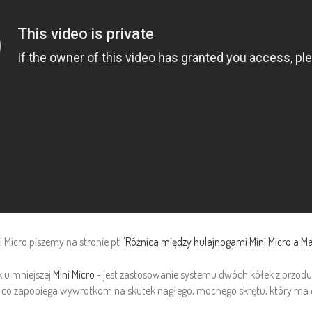
 Micro piszemy na stronie pt "
Różnica między hulajnogami Mini Micro a Ma
k u mniejszej
Mini Micro
- jest zastosowanie systemu dwóch kółek z przodu i 
y, co zapobiega wywrotkom na skutek nagłego, mocnego skrętu, który ma 