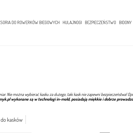
SORIA DO ROWERKÓW BIEGOWYCH
HULAJNOGI
BEZPIECZEŃSTWO
BIDONY
iar. Nie można wybierać kasku za dużego, taki kask nie zapewni bezpieczeństwa! Op
k.pl wykonane są w technologi in-mold, posiadają miękkie i dobrze prowadzone
 do kasków