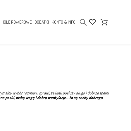
HOLE ROWEROWE
DODATKI
KONTO & INFO
tymalny wybór rozmiaru sprawi, że kask posłuży długo i dobrze spełni
 paski, niską wagę i dobrą wentylację... to są cechy dobrego