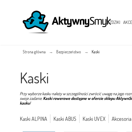
JEŹDZIKI
AKCE
Strona główna
Bezpieczeństwo
Kaski
Kaski
Przy wyborze kasku należy w szczególności zwrócić uwagę na jego rozm
swoje zadanie.
Kaski rowerowe dostępne w ofercie sklepu AktywnSmy
kasku
!
Kaski ALPINA
Kaski ABUS
Kaski UVEX
Akcesoria