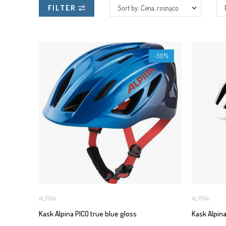
FILTER
Sort by: Cena, rosnąco
-50%
ALPINA
ALPINA
Kask Alpina PICO true blue gloss
Kask Alpina