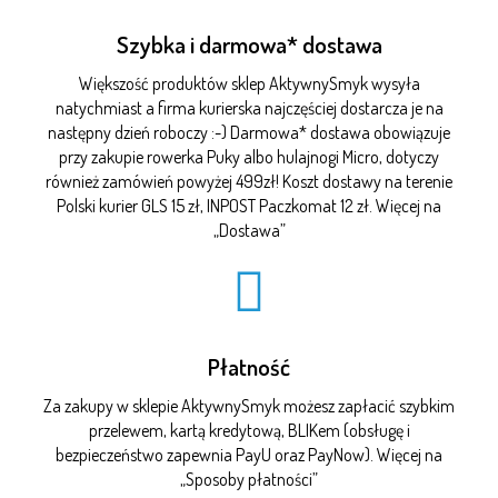
Szybka i darmowa* dostawa
Większość produktów sklep AktywnySmyk wysyła
natychmiast a firma kurierska najczęściej dostarcza je na
następny dzień roboczy :-) Darmowa* dostawa obowiązuje
przy zakupie rowerka Puky albo hulajnogi Micro, dotyczy
również zamówień powyżej 499zł! Koszt dostawy na terenie
Polski kurier GLS 15 zł, INPOST Paczkomat 12 zł. Więcej na
„
Dostawa
”
Płatność
Za zakupy w sklepie AktywnySmyk możesz zapłacić szybkim
przelewem, kartą kredytową, BLIKem (obsługę i
bezpieczeństwo zapewnia PayU oraz PayNow). Więcej na
„
Sposoby płatności
”