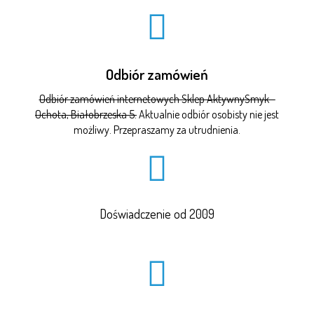
Odbiór zamówień
Odbiór zamówień internetowych Sklep AktywnySmyk -
Ochota, Białobrzeska 5.
Aktualnie odbiór osobisty nie jest
możliwy. Przepraszamy za utrudnienia.
Doświadczenie od 2009