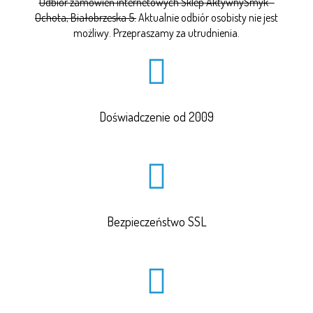
Odbiór zamówień internetowych Sklep AktywnySmyk -
Ochota, Białobrzeska 5.
Aktualnie odbiór osobisty nie jest
możliwy. Przepraszamy za utrudnienia.
Doświadczenie od 2009
Bezpieczeństwo SSL