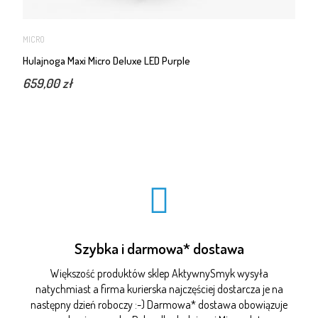
MICRO
Hulajnoga Maxi Micro Deluxe LED Purple
659,00 zł
Szybka i darmowa* dostawa
Większość produktów sklep AktywnySmyk wysyła
natychmiast a firma kurierska najczęściej dostarcza je na
następny dzień roboczy :-) Darmowa* dostawa obowiązuje