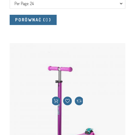
Per Page: 24
PORÓWNAĆ
(
0
)