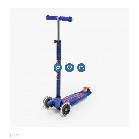
MICRO