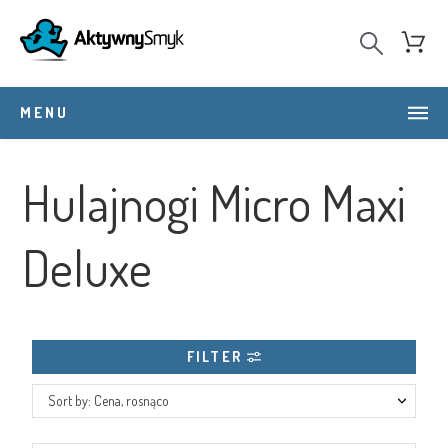
MENU
Hulajnogi Micro Maxi
Deluxe
FILTER
Sort by: Cena, rosnąco