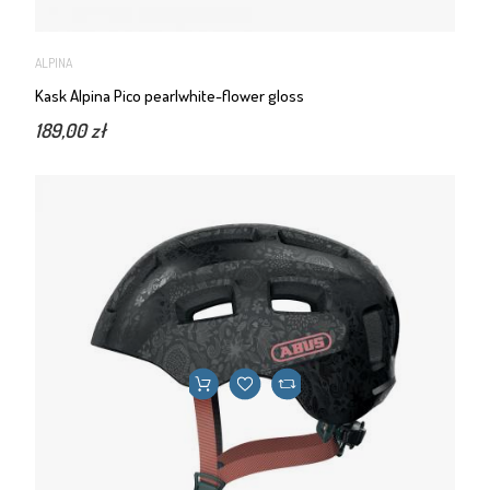
ALPINA
Kask Alpina Pico pearlwhite-flower gloss
189,00 zł