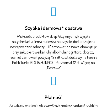
Szybka i darmowa* dostawa
Większość produktów sklep AktywnySmyk wysyła
natychmiast a firma kurierska najczęściej dostarcza je na
następny dzień roboczy :-) Darmowa* dostawa obowiązuje
przy zakupie rowerka Puky albo hulajnogi Micro, dotyczy
również zamówień powyżej 499zł! Koszt dostawy na terenie
Polski kurier GLS 15 zł, INPOST Paczkomat 12 zł. Więcej na
„
Dostawa
”
Płatność
Za zakupy w sklepie AktywnySmyk możesz zapłacić szybkim