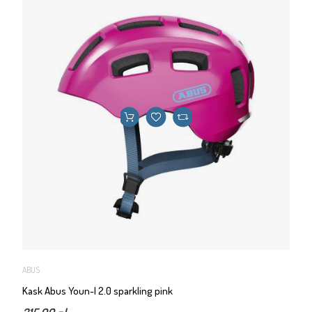
ABUS
Kask Abus Youn-I 2.0 sparkling pink