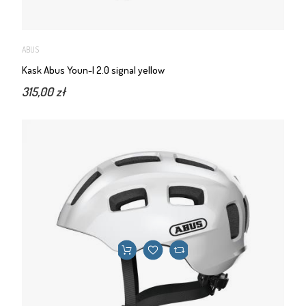
ABUS
Kask Abus Youn-I 2.0 signal yellow
315,00 zł