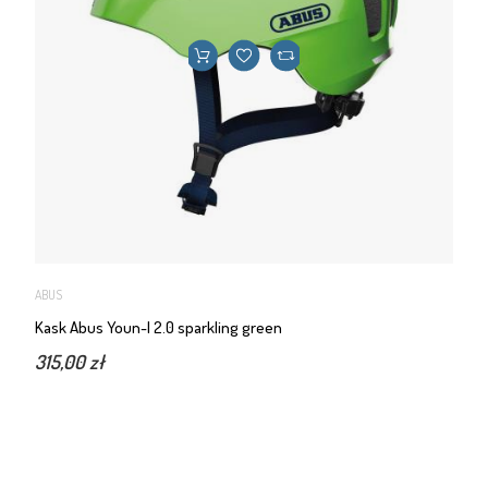
ABUS
Kask Abus Youn-I 2.0 sparkling green
315,00 zł