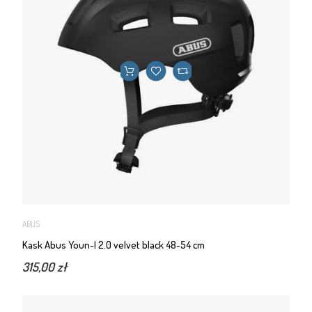
ABUS
Kask Abus Youn-I 2.0 velvet black 48-54 cm
315,00 zł