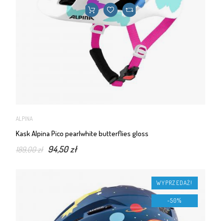
ALPINA
Kask Alpina Pico pearlwhite butterflies gloss
94,50 zł
189,00 zł
WYPRZEDAŻ!
-50%