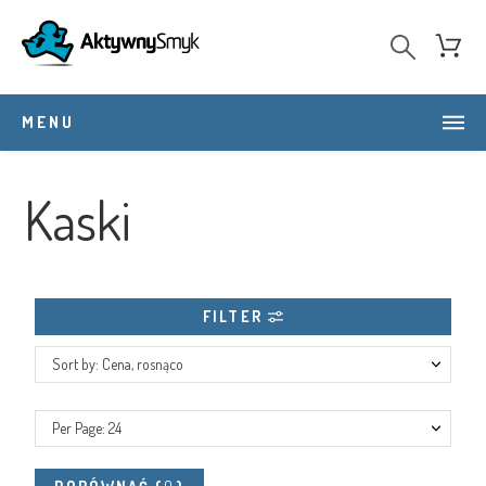
MENU
Kaski
FILTER
Sort by: Cena, rosnąco
Per Page: 24