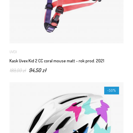
UVEX
Kask Uvex Kid 2 CC coral mouse matt - rok prod. 2021
94,50 zł
189,00 zł
-50%