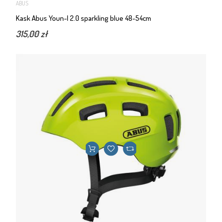
ABUS
Kask Abus Youn-I 2.0 sparkling blue 48-54cm
315,00 zł