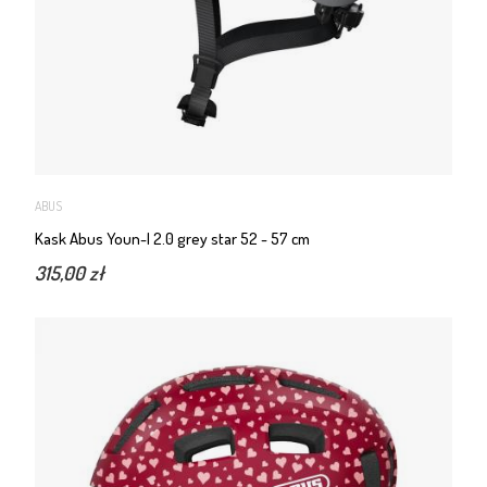
ABUS
Kask Abus Youn-I 2.0 grey star 52 - 57 cm
315,00 zł