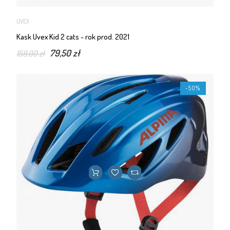
UVEX
Kask Uvex Kid 2 cats - rok prod. 2021
79,50 zł
159,00 zł
-50%