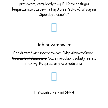
przelewem, kartą kredytową, BLIKem (obsługę i
bezpieczeństwo zapewnia PayU oraz PayNow). Więcej na
„
Sposoby płatności
”
Odbiór zamówień
Odbiór zamówień internetowych Sklep AktywnySmyk -
Ochota, Białobrzeska 5.
Aktualnie odbiór osobisty nie jest
możliwy. Przepraszamy za utrudnienia.
Doświadczenie od 2009