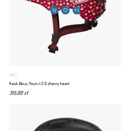
ABUS
Kask Abus Youn-I 2.0 cherry heart
315,00 zł