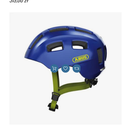
315,00 zł