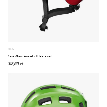
ABUS
Kask Abus Youn-I 2.0 blaze red
315,00 zł