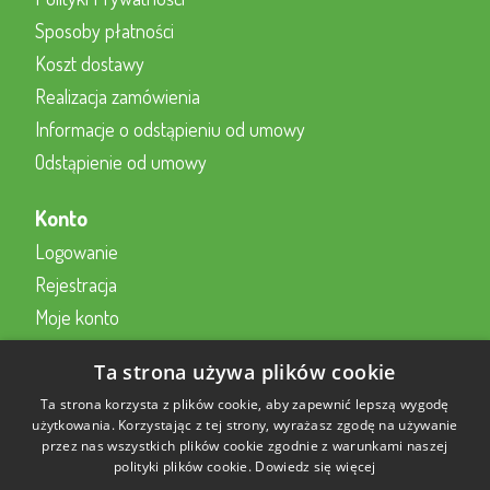
Sposoby płatności
Koszt dostawy
Realizacja zamówienia
Informacje o odstąpieniu od umowy
Odstąpienie od umowy
Konto
Logowanie
Rejestracja
Moje konto
Kontakt z nami
Ta strona używa plików cookie
Kontakt
Ta strona korzysta z plików cookie, aby zapewnić lepszą wygodę
użytkowania. Korzystając z tej strony, wyrażasz zgodę na używanie
przez nas wszystkich plików cookie zgodnie z warunkami naszej
Formularz kontaktowy online
polityki plików cookie.
Dowiedz się więcej
22 230 2343