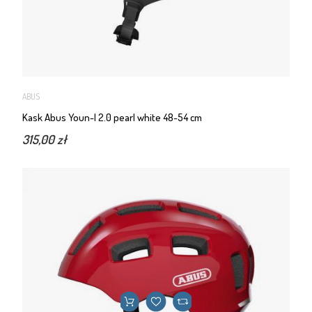
ABUS
Kask Abus Youn-I 2.0 pearl white 48-54 cm
315,00 zł