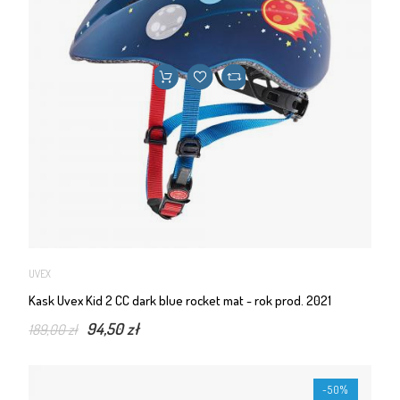
UVEX
Kask Uvex Kid 2 CC dark blue rocket mat - rok prod. 2021
94,50 zł
189,00 zł
-50%