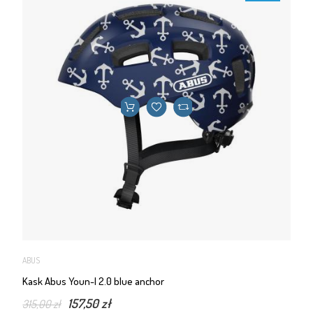
ABUS
Kask Abus Youn-I 2.0 blue anchor
157,50 zł
315,00 zł