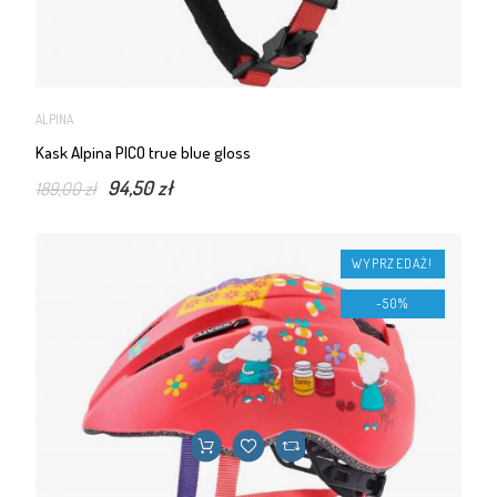
ALPINA
Kask Alpina PICO true blue gloss
94,50 zł
189,00 zł
WYPRZEDAŻ!
-50%