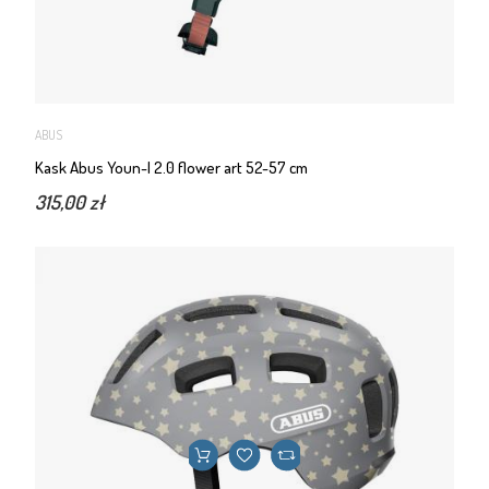
ABUS
Kask Abus Youn-I 2.0 flower art 52-57 cm
315,00 zł