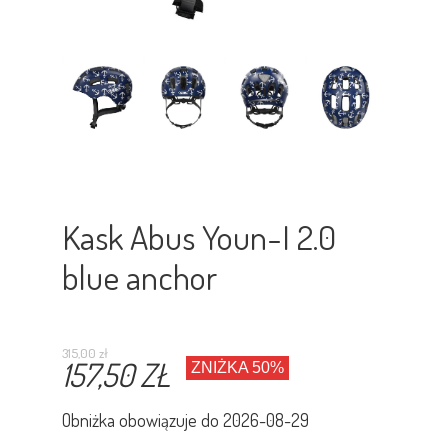
Kask Abus Youn-I 2.0
blue anchor
315,00 zł
157,50 ZŁ
ZNIŻKA 50%
Obniżka obowiązuje do
2026-08-29