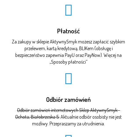
Płatność
Za zakupy w sklepie AktywnySmyk możesz zapłacić szybkim
przelewem, kartą kredytową, BLIKem (obsługę i
bezpieczeństwo zapewnia PayU oraz PayNow). Więcej na
„
Sposoby płatności
”
Odbiór zamówień
Odbiór zamówień internetowych Sklep AktywnySmyk -
Ochota, Białobrzeska 5.
Aktualnie odbiór osobisty nie jest
możliwy. Przepraszamy za utrudnienia.