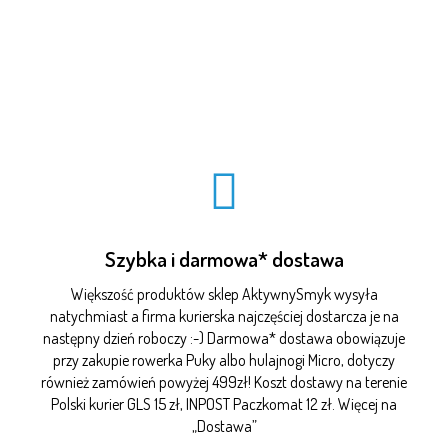
Szybka i darmowa* dostawa
Większość produktów sklep AktywnySmyk wysyła
natychmiast a firma kurierska najczęściej dostarcza je na
następny dzień roboczy :-) Darmowa* dostawa obowiązuje
przy zakupie rowerka Puky albo hulajnogi Micro, dotyczy
również zamówień powyżej 499zł! Koszt dostawy na terenie
Polski kurier GLS 15 zł, INPOST Paczkomat 12 zł. Więcej na
„
Dostawa
”