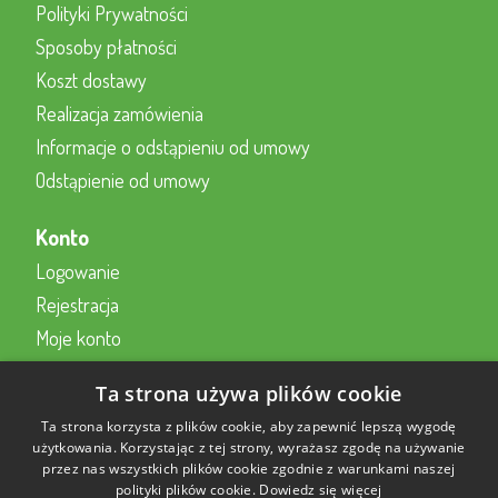
Polityki Prywatności
Sposoby płatności
Koszt dostawy
Realizacja zamówienia
Informacje o odstąpieniu od umowy
Odstąpienie od umowy
Konto
Logowanie
Rejestracja
Moje konto
Kontakt z nami
Ta strona używa plików cookie
Kontakt
Ta strona korzysta z plików cookie, aby zapewnić lepszą wygodę
użytkowania. Korzystając z tej strony, wyrażasz zgodę na używanie
przez nas wszystkich plików cookie zgodnie z warunkami naszej
Formularz kontaktowy online
polityki plików cookie.
Dowiedz się więcej