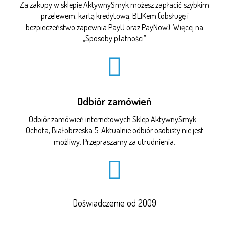
Za zakupy w sklepie AktywnySmyk możesz zapłacić szybkim
przelewem, kartą kredytową, BLIKem (obsługę i
bezpieczeństwo zapewnia PayU oraz PayNow). Więcej na
„
Sposoby płatności
”
Odbiór zamówień
Odbiór zamówień internetowych Sklep AktywnySmyk -
Ochota, Białobrzeska 5.
Aktualnie odbiór osobisty nie jest
możliwy. Przepraszamy za utrudnienia.
Doświadczenie od 2009