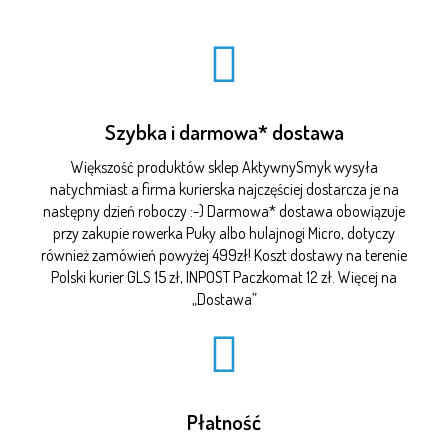
Szybka i darmowa* dostawa
Większość produktów sklep AktywnySmyk wysyła
natychmiast a firma kurierska najczęściej dostarcza je na
następny dzień roboczy :-) Darmowa* dostawa obowiązuje
przy zakupie rowerka Puky albo hulajnogi Micro, dotyczy
również zamówień powyżej 499zł! Koszt dostawy na terenie
Polski kurier GLS 15 zł, INPOST Paczkomat 12 zł. Więcej na
„
Dostawa
”
Płatność