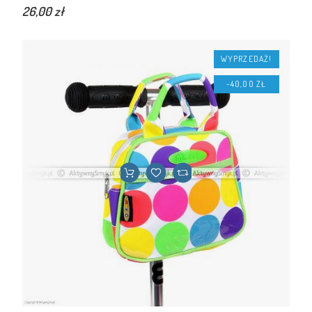
26,00 zł
WYPRZEDAŻ!
-40,00 ZŁ