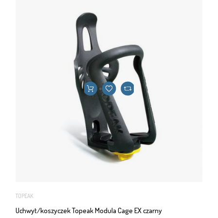
TOPEAK
Uchwyt/koszyczek Topeak Modula Cage EX czarny