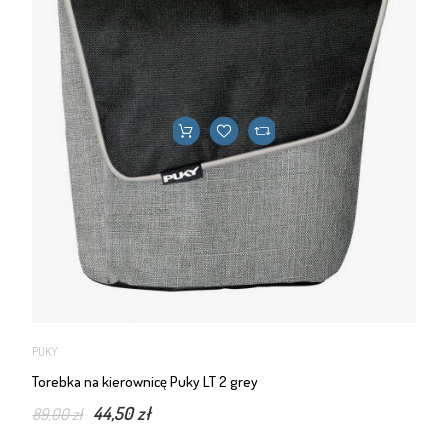
PUKY
Torebka na kierownicę Puky LT 2 grey
44,50 zł
89,00 zł