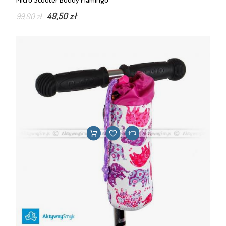
49,50 zł
99,00 zł