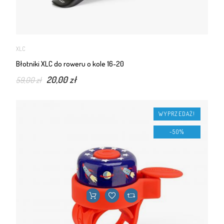
XLC
Błotniki XLC do roweru o kole 16-20
20,00 zł
59,00 zł
WYPRZEDAŻ!
-50%