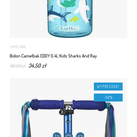
CAMELBAK
Bidon Camelbak EDDY 0,4L Kids Sharks And Ray
34,50 zł
69,00 zł
WYPRZEDAŻ!
-50%