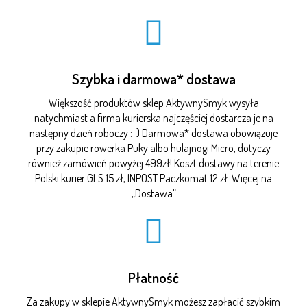
Szybka i darmowa* dostawa
Większość produktów sklep AktywnySmyk wysyła
natychmiast a firma kurierska najczęściej dostarcza je na
następny dzień roboczy :-) Darmowa* dostawa obowiązuje
przy zakupie rowerka Puky albo hulajnogi Micro, dotyczy
również zamówień powyżej 499zł! Koszt dostawy na terenie
Polski kurier GLS 15 zł, INPOST Paczkomat 12 zł. Więcej na
„
Dostawa
”
Płatność
Za zakupy w sklepie AktywnySmyk możesz zapłacić szybkim