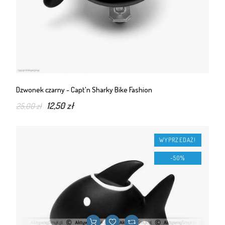
Dzwonek czarny - Capt'n Sharky Bike Fashion
12,50 zł
25,00 zł
WYPRZEDAŻ!
-50%