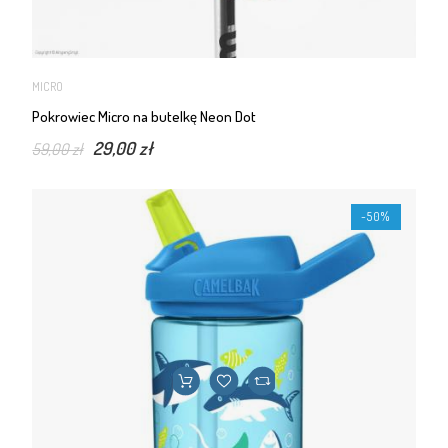
MICRO
Pokrowiec Micro na butelkę Neon Dot
29,00 zł
59,00 zł
-50%