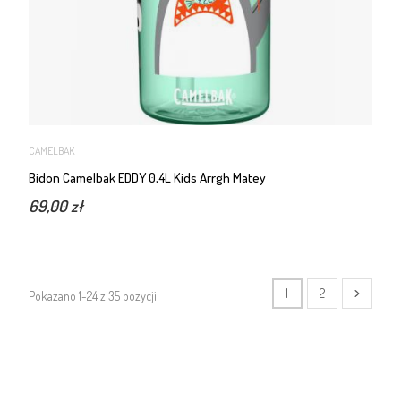
CAMELBAK
Bidon Camelbak EDDY 0,4L Kids Arrgh Matey
69,00 zł
1
2
Pokazano 1-24 z 35 pozycji