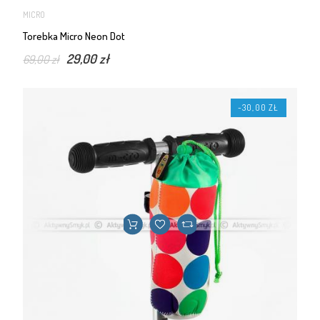
MICRO
Torebka Micro Neon Dot
29,00 zł
69,00 zł
-30,00 ZŁ