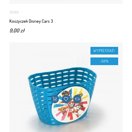
SEVEN
Koszyczek Disney Cars 3
9,00 zł
WYPRZEDAŻ!
-50%