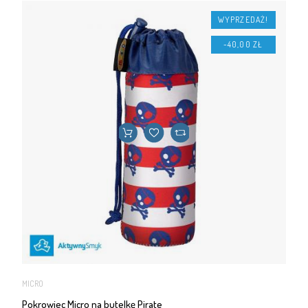
WYPRZEDAŻ!
-40,00 ZŁ
MICRO
Pokrowiec Micro na butelkę Pirate