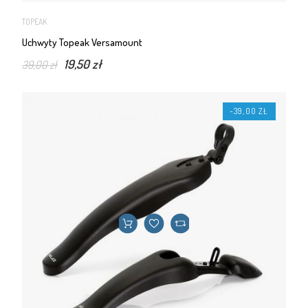
TOPEAK
Uchwyty Topeak Versamount
19,50 zł
39,00 zł
-39,00 ZŁ