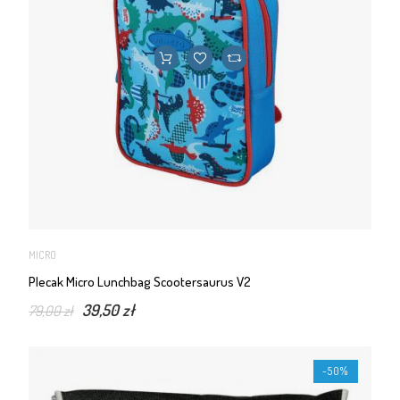
MICRO
Plecak Micro Lunchbag Scootersaurus V2
39,50 zł
79,00 zł
-50%