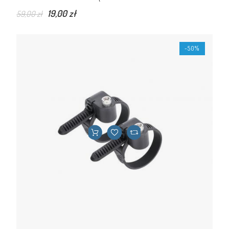
19,00 zł
59,00 zł
-50%