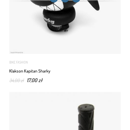
BIKE FASHION
Klakson Kapitan Sharky
17,00 zł
34,00 zł