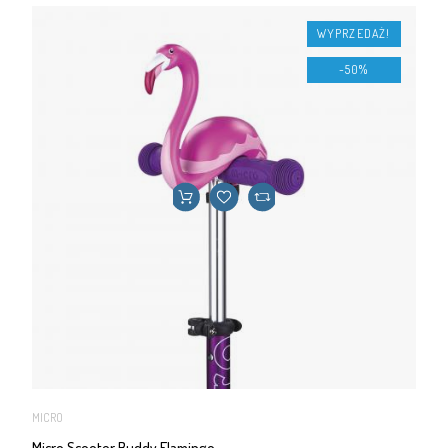
WYPRZEDAŻ!
-50%
MICRO
Micro Scooter Buddy Flamingo