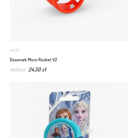
MICRO
Dzwonek Micro Rocket V2
24,50 zł
49,00 zł