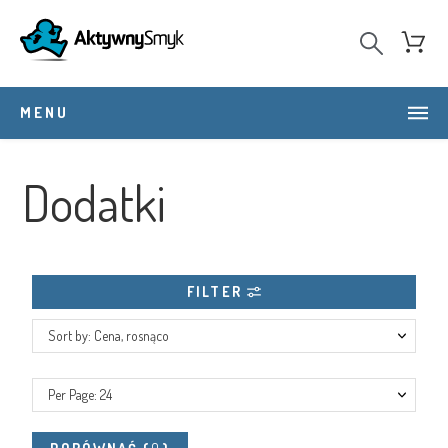
MENU
Dodatki
FILTER
Sort by: Cena, rosnąco
Per Page: 24