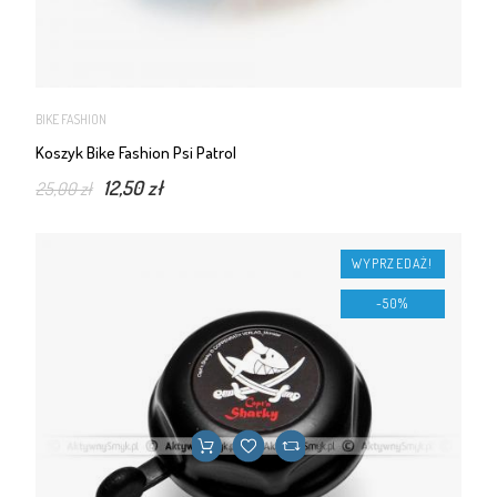
BIKE FASHION
Koszyk Bike Fashion Psi Patrol
12,50 zł
25,00 zł
WYPRZEDAŻ!
-50%