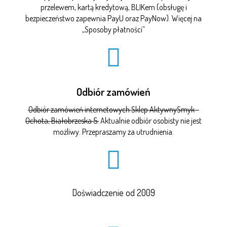
przelewem, kartą kredytową, BLIKem (obsługę i
bezpieczeństwo zapewnia PayU oraz PayNow). Więcej na
„
Sposoby płatności
”
Odbiór zamówień
Odbiór zamówień internetowych Sklep AktywnySmyk -
Ochota, Białobrzeska 5.
Aktualnie odbiór osobisty nie jest
możliwy. Przepraszamy za utrudnienia.
Doświadczenie od 2009