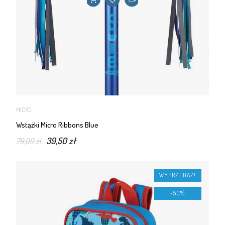
MICRO
Wstążki Micro Ribbons Blue
39,50 zł
79,00 zł
WYPRZEDAŻ!
-50%