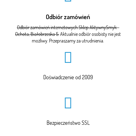
Odbiór zamówień
Odbiór zamówień internetowych Sklep AktywnySmyk -
Ochota, Białobrzeska 5.
Aktualnie odbiór osobisty nie jest
możliwy. Przepraszamy za utrudnienia.
Doświadczenie od 2009
Bezpieczeństwo SSL