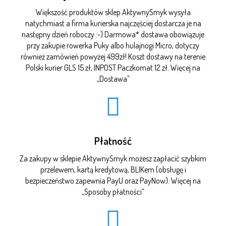
Większość produktów sklep AktywnySmyk wysyła
natychmiast a firma kurierska najczęściej dostarcza je na
następny dzień roboczy :-) Darmowa* dostawa obowiązuje
przy zakupie rowerka Puky albo hulajnogi Micro, dotyczy
również zamówień powyżej 499zł! Koszt dostawy na terenie
Polski kurier GLS 15 zł, INPOST Paczkomat 12 zł. Więcej na
„
Dostawa
”
Płatność
Za zakupy w sklepie AktywnySmyk możesz zapłacić szybkim
przelewem, kartą kredytową, BLIKem (obsługę i
bezpieczeństwo zapewnia PayU oraz PayNow). Więcej na
„
Sposoby płatności
”