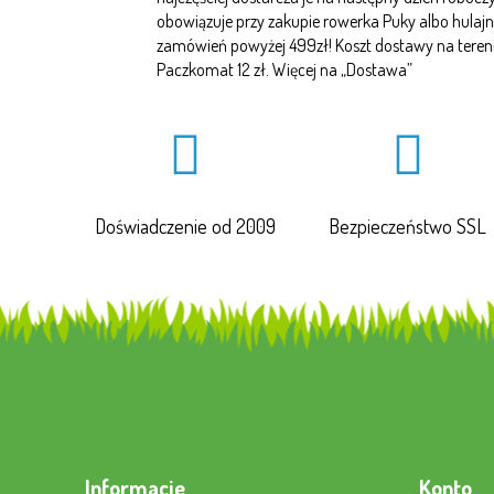
obowiązuje przy zakupie rowerka Puky albo hulajn
zamówień powyżej 499zł! Koszt dostawy na terenie 
Paczkomat 12 zł. Więcej na „
Dostawa
”
Doświadczenie od 2009
Bezpieczeństwo SSL
Informacje
Konto