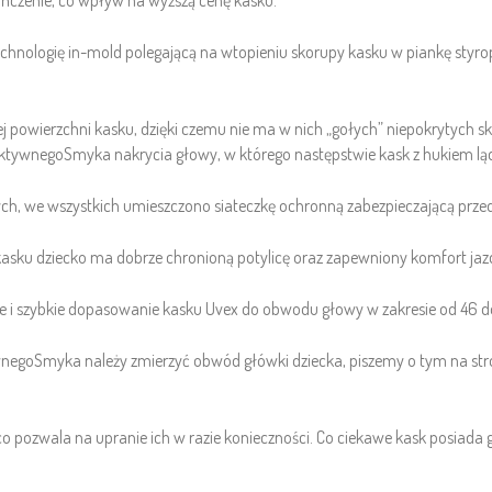
czenie, co wpływ na wyższą cenę kasku.
chnologię in-mold polegającą na wtopieniu skorupy kasku w piankę styro
ej powierzchni kasku, dzięki czemu nie ma w nich „gołych” niepokrytych 
AktywnegoSmyka nakrycia głowy, w którego następstwie kask z hukiem ląd
ch, we wszystkich umieszczono siateczkę ochronną zabezpieczającą prz
e kasku dziecko ma dobrze chronioną potylicę oraz zapewniony komfort ja
we i szybkie dopasowanie kasku Uvex do obwodu głowy w zakresie od 46 d
negoSmyka należy zmierzyć obwód główki dziecka, piszemy o tym na str
o pozwala na upranie ich w razie konieczności. Co ciekawe kask posiada g