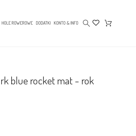
HOLE ROWEROWE
DODATKI
KONTO & INFO
rk blue rocket mat - rok