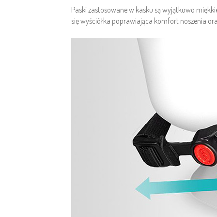
Paski zastosowane w kasku są wyjątkowo miękkie,
się wyściółka poprawiająca komfort noszenia oraz 