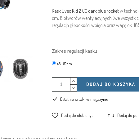
Kask Uvex Kid 2 CC dark blue rocket
w technolo
cm, 8 otworów wentylacyjnych (we wszystkich z
regulacją głębokości wpięcia oraz wagę ok. 18
Zakres regulacji kasku
46 - 52 cm
DODAJ DO KOSZYKA
Ostatnie sztuki w magazynie
Dodaj do ulubionych
Dodaj do po