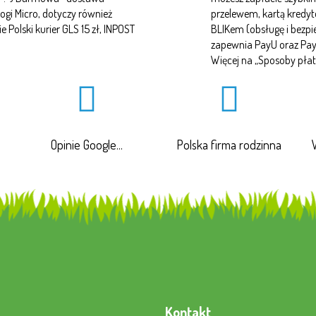
ogi Micro, dotyczy również
przelewem, kartą kredy
Polski kurier GLS 15 zł, INPOST
BLIKem (obsługę i bezp
zapewnia PayU oraz Pa
Więcej na „
Sposoby płat
Opinie Google...
Polska firma rodzinna
Kontakt