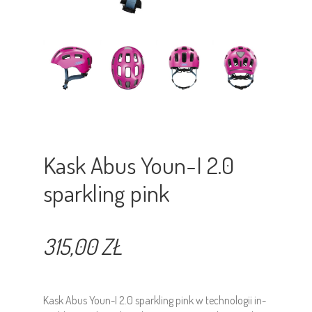
Kask Abus Youn-I 2.0
sparkling pink
315,00 ZŁ
Kask Abus Youn-I 2.0 sparkling pink w technologii in-