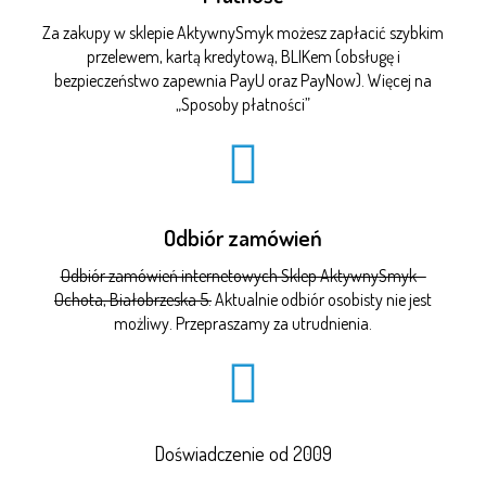
Za zakupy w sklepie AktywnySmyk możesz zapłacić szybkim
przelewem, kartą kredytową, BLIKem (obsługę i
bezpieczeństwo zapewnia PayU oraz PayNow). Więcej na
„
Sposoby płatności
”
Odbiór zamówień
Odbiór zamówień internetowych Sklep AktywnySmyk -
Ochota, Białobrzeska 5.
Aktualnie odbiór osobisty nie jest
możliwy. Przepraszamy za utrudnienia.
Doświadczenie od 2009