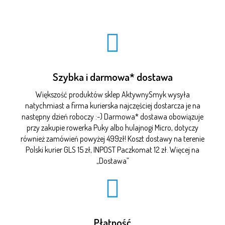
Szybka i darmowa* dostawa
Większość produktów sklep AktywnySmyk wysyła
natychmiast a firma kurierska najczęściej dostarcza je na
następny dzień roboczy :-) Darmowa* dostawa obowiązuje
przy zakupie rowerka Puky albo hulajnogi Micro, dotyczy
również zamówień powyżej 499zł! Koszt dostawy na terenie
Polski kurier GLS 15 zł, INPOST Paczkomat 12 zł. Więcej na
„
Dostawa
”
Płatność