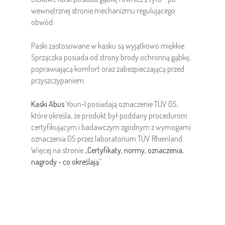
wewnętrznej stronie mechanizmu regulującego
obwód.
Paski zastosowane w kasku są wyjątkowo miękkie.
Sprzączka posiada od strony brody ochronną gąbkę,
poprawiającą komfort oraz zabezpieczającą przed
przyszczypaniem.
Kaski Abus
Youn-I posiadają oznaczenie TÜV GS,
które określa, że produkt był poddany procedurom
certyfikującym i badawczym zgodnym z wymogami
oznaczenia GS przez laboratorium TÜV Rheinland.
Więcej na stronie „
Certyfikaty, normy, oznaczenia,
nagrody - co określają
”.