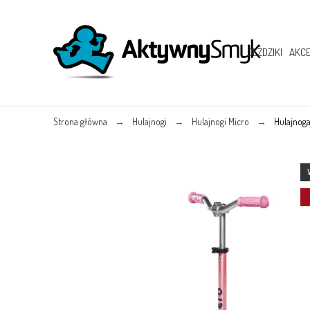
JEŹDZIKI
AKCE
Strona główna
Hulajnogi
Hulajnogi Micro
Hulajnoga