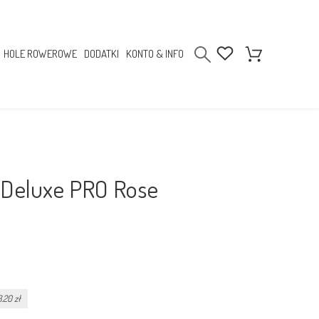
HOLE ROWEROWE
DODATKI
KONTO & INFO
 Deluxe PRO Rose
.20 zł