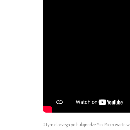
O tym dlaczego po hulajnodze Mini Micro warto wy