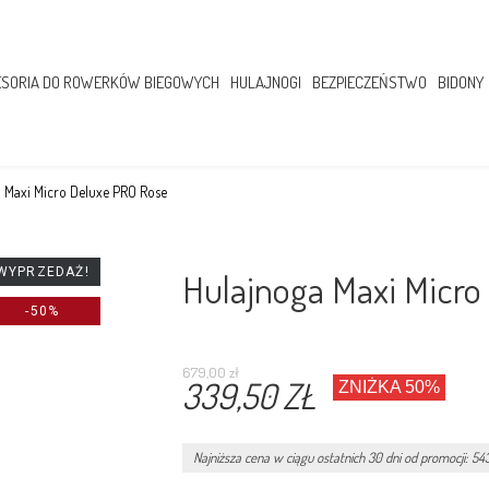
SORIA DO ROWERKÓW BIEGOWYCH
HULAJNOGI
BEZPIECZEŃSTWO
BIDONY
 Maxi Micro Deluxe PRO Rose
WYPRZEDAŻ!
Hulajnoga Maxi Micro
-50%
679,00 zł
339,50 ZŁ
ZNIŻKA 50%
Najniższa cena w ciągu ostatnich 30 dni od promocji: 543