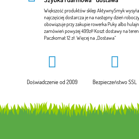
Większość produktów sklep AktywnySmyk wysyła 
najczęściej dostarcza je na następny dzień robo
obowiązuje przy zakupie rowerka Puky albo hulajn
zamówień powyżej 499zł! Koszt dostawy na terenie 
Paczkomat 12 zł. Więcej na „
Dostawa
”
Doświadczenie od 2009
Bezpieczeństwo SSL