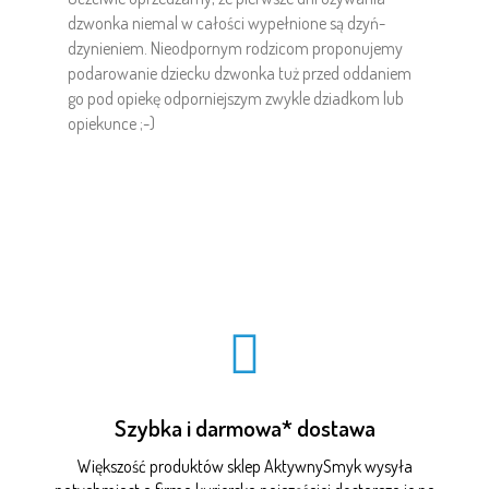
dzwonka niemal w całości wypełnione są dzyń-
dzynieniem. Nieodpornym rodzicom proponujemy
podarowanie dziecku dzwonka tuż przed oddaniem
go pod opiekę odporniejszym zwykle dziadkom lub
opiekunce ;-)
Szybka i darmowa* dostawa
Większość produktów sklep AktywnySmyk wysyła