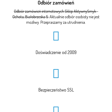
Odbiór zamówień
Odbiór zamówień internetowych Sklep AktywnySmyk -
Ochota, Białobrzeska 5.
Aktualnie odbiór osobisty nie jest
możliwy. Przepraszamy za utrudnienia.
Doświadczenie od 2009
Bezpieczeństwo SSL