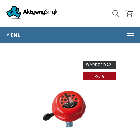
MENU
WYPRZEDAŻ!
-50%