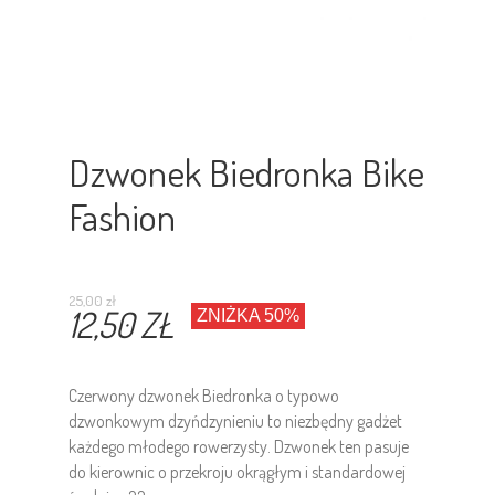
Dzwonek Biedronka Bike
Fashion
25,00 zł
12,50 ZŁ
ZNIŻKA 50%
Czerwony dzwonek Biedronka o typowo
dzwonkowym dzyńdzynieniu to niezbędny gadżet
każdego młodego rowerzysty. Dzwonek ten pasuje
do kierownic o przekroju okrągłym i standardowej