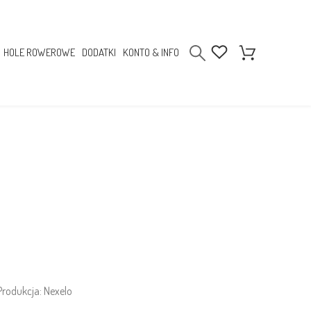
HOLE ROWEROWE
DODATKI
KONTO & INFO
rodukcja: Nexelo