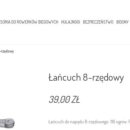
SORIA DO ROWERKÓW BIEGOWYCH
HULAJNOGI
BEZPIECZEŃSTWO
BIDONY
-rzędowy
Łańcuch 8-rzędowy
39,00 ZŁ
Łańcuch do napędu 8-rzędowego. 116 ogniw. P