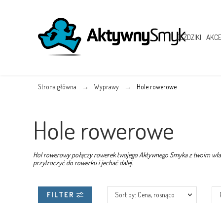
JEŹDZIKI
AKCE
Strona główna
Wyprawy
Hole rowerowe
Hole rowerowe
Hol rowerowy połączy rowerek twojego Aktywnego Smyka z twoim włas
przytroczyć do rowerku i jechać dalej.
FILTER
Sort by: Cena, rosnąco