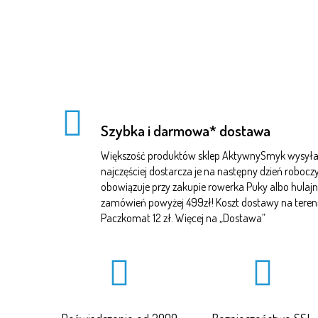
Szybka i darmowa* dostawa
Większość produktów sklep AktywnySmyk wysyła 
najczęściej dostarcza je na następny dzień robo
obowiązuje przy zakupie rowerka Puky albo hulajn
zamówień powyżej 499zł! Koszt dostawy na terenie 
Paczkomat 12 zł. Więcej na „
Dostawa
”