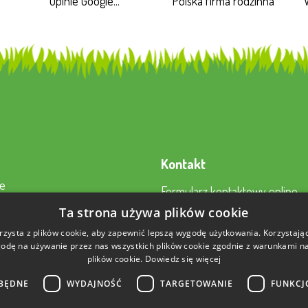
Opinie Google...
Polska firma rodzinna
Kontakt
e
Formularz kontaktowy online
a
22 230 2343
Ta strona używa plików cookie
to
sklep@aktywnysmyk.pl
rzysta z plików cookie, aby zapewnić lepszą wygodę użytkowania. Korzystając 
 nami
odę na używanie przez nas wszystkich plików cookie zgodnie z warunkami nas
plików cookie.
Dowiedz się więcej
BĘDNE
WYDAJNOŚĆ
TARGETOWANIE
FUNKCJ