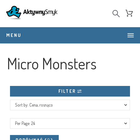
MENU
Micro Monsters
FILTER
Sort by: Cena, rosnąco
Per Page: 24