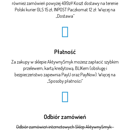
również zamówień powyżej 499zł! Koszt dostawy na terenie
Polski kurier GLS 15 zł, INPOST Paczkomat 12 zł. Więcej na
„
Dostawa
”
Płatność
Za zakupy w sklepie AktywnySmyk możesz zapłacić szybkim
przelewem, kartą kredytową, BLIKem (obsługę i
bezpieczeństwo zapewnia PayU oraz PayNow). Więcej na
„
Sposoby płatności
”
Odbiór zamówień
Odbiór zamówień internetowych Sklep AktywnySmyk -