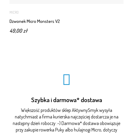
MICRO
Dzwonek Micro Monsters V2
49,00 zł
Szybka i darmowa* dostawa
Większość produktów sklep AktywnySmyk wysyła
natychmiast a firma kurierska najczęściej dostarcza je na
następny dzień roboczy :-) Darmowa* dostawa obowiązuje
przy zakupie rowerka Puky albo hulajnogi Micro, dotyczy