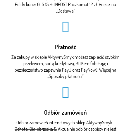
Polski kurier GLS 15 zł, INPOST Paczkomat 12 zł. Więcej na
„
Dostawa
”
Płatność
Za zakupy w sklepie AktywnySmyk możesz zapłacić szybkim
przelewem, kartą kredytową, BLIKem (obsługę i
bezpieczeństwo zapewnia PayU oraz PayNow). Więcej na
„
Sposoby płatności
”
Odbiór zamówień
Odbiór zamówień internetowych Sklep AktywnySmyk -
Ochota, Białobrzeska 5.
Aktualnie odbiór osobisty nie jest