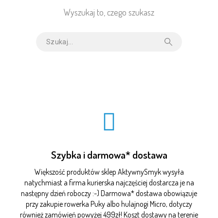
Wyszukaj to, czego szukasz
Szybka i darmowa* dostawa
Większość produktów sklep AktywnySmyk wysyła
natychmiast a firma kurierska najczęściej dostarcza je na
następny dzień roboczy :-) Darmowa* dostawa obowiązuje
przy zakupie rowerka Puky albo hulajnogi Micro, dotyczy
również zamówień powyżej 499zł! Koszt dostawy na terenie