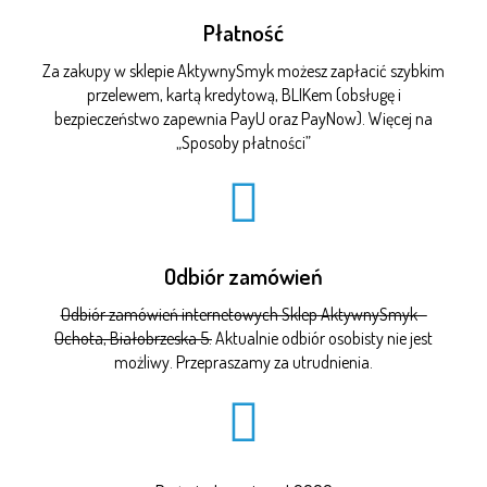
Płatność
Za zakupy w sklepie AktywnySmyk możesz zapłacić szybkim
przelewem, kartą kredytową, BLIKem (obsługę i
bezpieczeństwo zapewnia PayU oraz PayNow). Więcej na
„
Sposoby płatności
”
Odbiór zamówień
Odbiór zamówień internetowych Sklep AktywnySmyk -
Ochota, Białobrzeska 5.
Aktualnie odbiór osobisty nie jest
możliwy. Przepraszamy za utrudnienia.