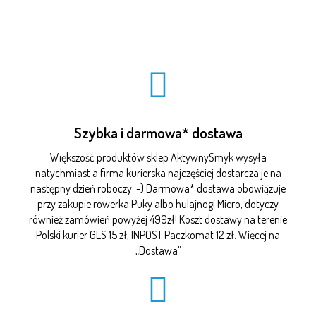
Szybka i darmowa* dostawa
Większość produktów sklep AktywnySmyk wysyła
natychmiast a firma kurierska najczęściej dostarcza je na
następny dzień roboczy :-) Darmowa* dostawa obowiązuje
przy zakupie rowerka Puky albo hulajnogi Micro, dotyczy
również zamówień powyżej 499zł! Koszt dostawy na terenie
Polski kurier GLS 15 zł, INPOST Paczkomat 12 zł. Więcej na
„
Dostawa
”