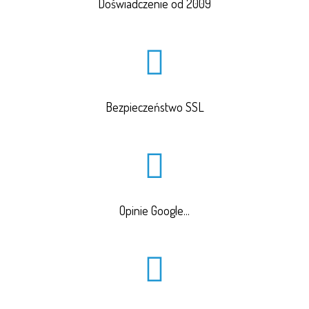
Doświadczenie od 2009
Bezpieczeństwo SSL
Opinie Google...