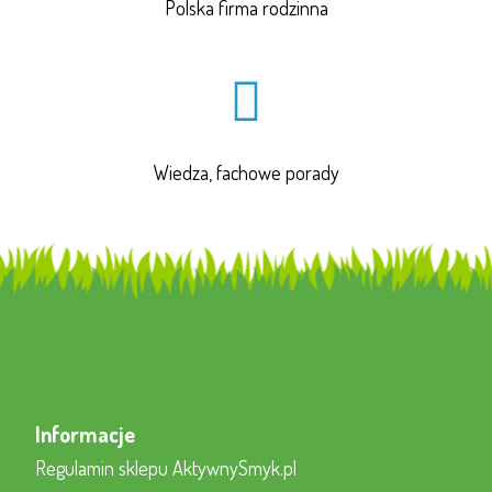
Polska firma rodzinna
Wiedza, fachowe porady
Informacje
Regulamin sklepu AktywnySmyk.pl