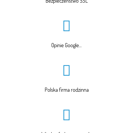
Bezpieczeństwo SSL
Opinie Google...
Polska firma rodzinna