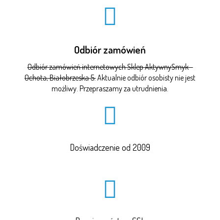
Odbiór zamówień
Odbiór zamówień internetowych Sklep AktywnySmyk -
Ochota, Białobrzeska 5.
Aktualnie odbiór osobisty nie jest
możliwy. Przepraszamy za utrudnienia.
Doświadczenie od 2009