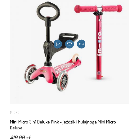
MICRO
Mini Micro 3in1 Deluxe Pink - jeździk i hulajnoga Mini Micro
Deluxe
419,00 zł