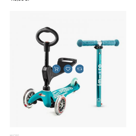
MICRO