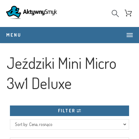
MENU
Jeździki Mini Micro
3w1 Deluxe
FILTER
Sort by: Cena, rosnąco