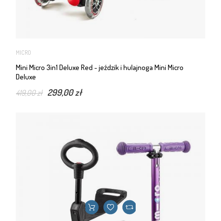
MICRO
Mini Micro 3in1 Deluxe Red - jeździk i hulajnoga Mini Micro
Deluxe
299,00 zł
419,00 zł