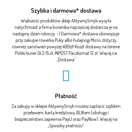
Szybka i darmowa* dostawa
Większość produktów sklep AktywnySmyk wysyła
natychmiast a firma kurierska najczęściej dostarcza je na
następny dzień roboczy :-) Darmowa* dostawa obowiązuje
przy zakupie rowerka Puky albo hulajnogi Micro, dotyczy
również zamówień powyżej 499zł! Koszt dostawy na terenie
Polski kurier GLS 15 zł, INPOST Paczkomat 12 zł. Więcej na
„
Dostawa
”
Płatność
Za zakupy w sklepie AktywnySmyk możesz zapłacić szybkim
przelewem, kartą kredytową, BLIKem (obsługę i
bezpieczeństwo zapewnia PayU oraz PayNow). Więcej na
„
Sposoby płatności
”