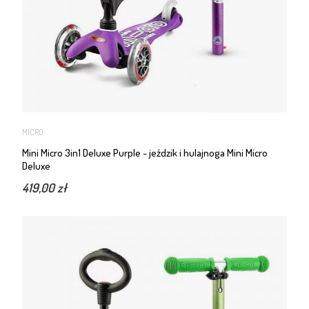
MICRO
Mini Micro 3in1 Deluxe Purple - jeździk i hulajnoga Mini Micro
Deluxe
419,00 zł