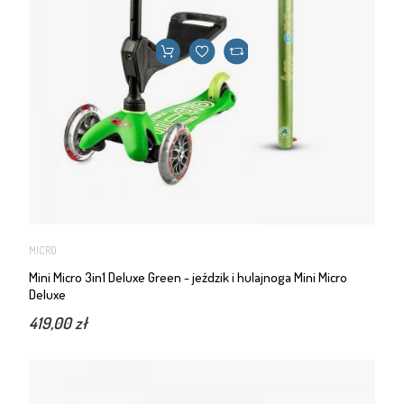
MICRO
Mini Micro 3in1 Deluxe Green - jeździk i hulajnoga Mini Micro
Deluxe
419,00 zł