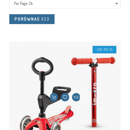
Per Page: 24
PORÓWNAĆ
(
0
)
-120,00 ZŁ